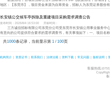
地区：【东莞市】，项目资金来源为自筹资金，招标人为东莞证券股份有限
长安镇公交候车亭拆除及重建项目采购需求调查公告
发布时间：2026/8/4 16:53:00 开标时间：
三方诚信招标有限公司东莞分公司受东莞市长安镇公用事业服务中
有意向的公司提供符合要求的需求调查书，有关事项如下：一、项目名称：
共
1000
条记录，当前显示第
1 / 100
页
机构简介
|
资质证书
|
联系我们
|
法律法规
|
资料下载
|
常见问题
|
版权说明
|
客服热线
:(075
CopyRight
备