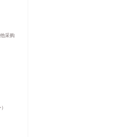
他采购
外）