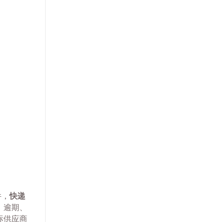
件，
快递
。逾期、
标供应商