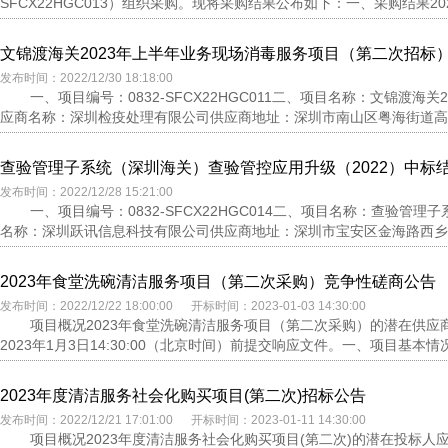
SFCX22HGC013）组织采购。现将采购结果公布如下：一、采购结果2023
文锦渡海关2023年上半年业务现场消毒服务项目（第二次招标
发布时间：2022/12/30 18:18:00
一、项目编号：0832-SFCX22HGC011二、项目名称：文锦渡
应商名称：深圳检疫处理有限公司供应商地址：深圳市南山区粤海街道高新区
查验管理子系统（深圳海关）查验管控应用升级（2022）中标
发布时间：2022/12/28 15:21:00
一、项目编号：0832-SFCX22HGC014二、项目名称：查验管
名称：深圳跃讯信息科技有限公司供应商地址：深圳市宝安区金海路西乡商
2023年食堂洗碗清洁服务项目（第二次采购）竞争性磋商公告
发布时间：2022/12/22 18:00:00 开标时间：2023-01-03 14:30:00
项目概况2023年食堂洗碗清洁服务项目（第二次采购）的潜在供应
2023年1月3日14:30:00（北京时间）前提交响应文件。一、项目基本情况1.
2023年度清洁服务社会化购买项目(第二次)招标公告
发布时间：2022/12/21 17:01:00 开标时间：2023-01-11 14:30:00
项目概况2023年度清洁服务社会化购买项目(第二次)的潜在投标