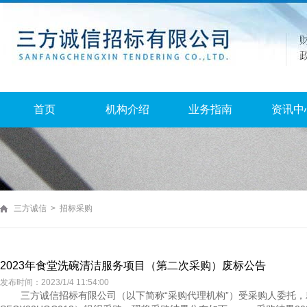
首页
机构介绍
业务指南
资讯中
三方诚信 > 招标采购
2023年食堂洗碗清洁服务项目（第二次采购）废标公告
发布时间：2023/1/4 11:54:00
三方诚信招标有限公司（以下简称“采购代理机构”）受采购人委托，就