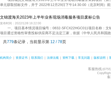
单元获取招标文件，并于 2022年12月29日下午14:30:00（北京时间）
文锦渡海关2023年上半年业务现场消毒服务项目废标公告
发布时间：2022/12/8 16:22:00
一、项目基本情况项目编号：0832-SFCX22HGC011项目名称
项目通过资格性审查投标供应商不足法定三家，依据《中华人民共和国政府
共
779
条记录，当前显示第
12 / 78
页
机构简介
|
资质证书
|
联系我们
|
法律法规
|
资料下载
|
常见问题
|
版权说明
|
客服热线
:(075
CopyRight
备