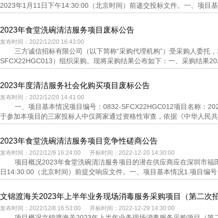
2023年1月11日下午14:30:00（北京时间）前递交投标文件。一、项目基
2023年食堂洗碗清洁服务项目废标公告
发布时间：2022/12/20 16:43:00
三方诚信招标有限公司（以下简称“采购代理机构”）受采购人委托，就
SFCX22HGC013）组织采购。现将采购结果公布如下：一、采购结果2022
2023年度清洁服务社会化购买项目废标公告
发布时间：2022/12/20 14:41:00
一、项目基本情况项目编号：0832-SFCX22HGC012项目名称
于参加本项目的三家投标人中仅两家通过资格性审查，依据《中华人民共和
2023年食堂洗碗清洁服务项目竞争性磋商公告
发布时间：2022/12/9 16:24:00 开标时间：2022-12-20 14:30:00
项目概况2023年食堂洗碗清洁服务项目的潜在供应商应在深圳市福田
日14:30:00（北京时间）前提交响应文件。一、项目基本情况1.项目编号：0832
文锦渡海关2023年上半年业务现场消毒服务采购项目（第二次
发布时间：2022/12/8 16:53:00 开标时间：2022-12-29 14:30:00
项目概况文锦渡海关2023年上半年业务现场消毒服务采购项目（第